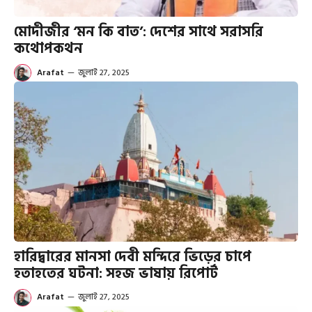
মোদীজীর ‘মন কি বাত’: দেশের সাথে সরাসরি
কথোপকথন
Arafat
—
জুলাই 27, 2025
হারিদ্বারের মানসা দেবী মন্দিরে ভিড়ের চাপে
হতাহতের ঘটনা: সহজ ভাষায় রিপোর্ট
Arafat
—
জুলাই 27, 2025