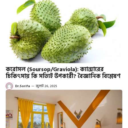
করোসল (Soursop/Graviola): ক্যান্সারের
চিকিৎসায় কি সত্যিই উপকারী? বৈজ্ঞানিক বিশ্লেষণ
Dr.Sorifa
—
জুলাই 26, 2025