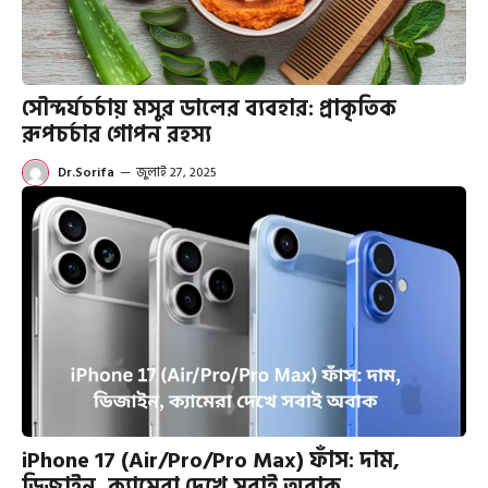
সৌন্দর্যচর্চায় মসুর ডালের ব্যবহার: প্রাকৃতিক
রূপচর্চার গোপন রহস্য
Dr.Sorifa
—
জুলাই 27, 2025
iPhone 17 (Air/Pro/Pro Max) ফাঁস: দাম,
ডিজাইন, ক্যামেরা দেখে সবাই অবাক