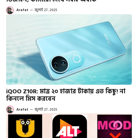
Arafat
—
জুলাই 27, 2025
iQOO Z10R: মাত্র ২০ হাজার টাকায় এত কিছু! না
কিনলে মিস করবেন
Arafat
—
জুলাই 27, 2025