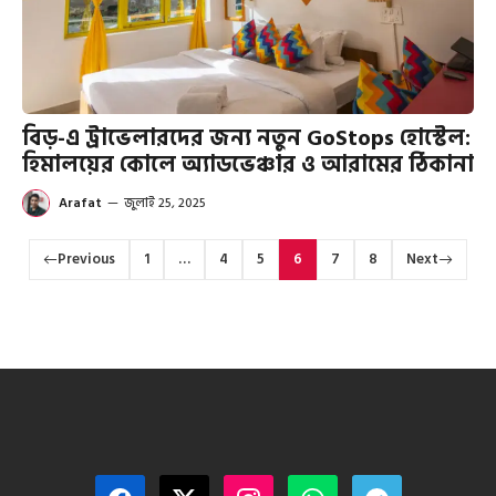
বিড়-এ ট্রাভেলারদের জন্য নতুন GoStops হোস্টেল:
হিমালয়ের কোলে অ্যাডভেঞ্চার ও আরামের ঠিকানা
Arafat
—
জুলাই 25, 2025
Previous
1
…
4
5
6
7
8
Next