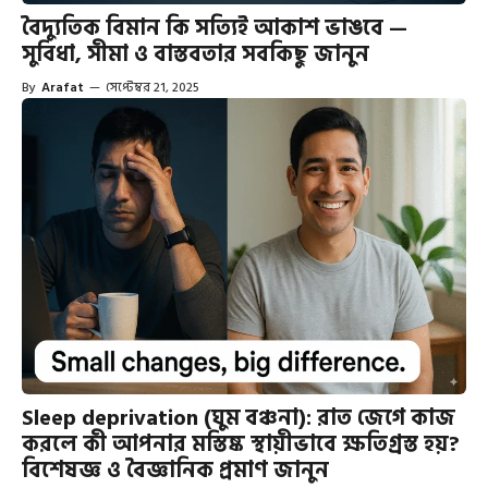
বৈদ্যুতিক বিমান কি সত্যিই আকাশ ভাঙবে —
সুবিধা, সীমা ও বাস্তবতার সবকিছু জানুন
By
Arafat
—
সেপ্টেম্বর 21, 2025
Sleep deprivation (ঘুম বঞ্চনা): রাত জেগে কাজ
করলে কী আপনার মস্তিষ্ক স্থায়ীভাবে ক্ষতিগ্রস্ত হয়?
বিশেষজ্ঞ ও বৈজ্ঞানিক প্রমাণ জানুন