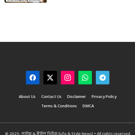
About Us
Contact Us
Disclaimer
Privacy Policy
Terms & Conditions
DMCA
© 2025- লাইফ & স্টাইল নিউজ (Life & Style News) • All rights reserved