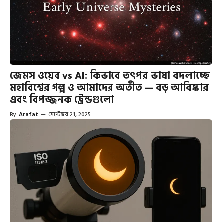
জেমস ওয়েব vs AI: কিভাবে তৎপর ভাষা বদলাচ্ছে
মহাবিশ্বের গল্প ও আমাদের অতীত — বড় আবিষ্কার
এবং বিপজ্জনক ট্রেন্ডগুলো
By
Arafat
—
সেপ্টেম্বর 21, 2025