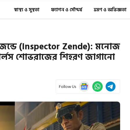
স্বাস্থ্য ও সুস্থতা
ফ্যাশন ও সৌন্দর্য
ভ্রমণ ও অভিজ্ঞতা
 জেন্ডে (Inspector Zende): মনোজ
চার্লস শোভরাজের শিহরণ জাগানো
Follow Us