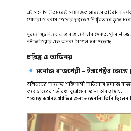
এই সংলাপ ইতিমধ্যেই সামাজিক মাধ্যমে ভাইরাল। দর্শকর
শোভরাজ বনাম জেন্ডের দ্বন্দ্বকেও নিখুঁতভাবে তুলে ধরে
পুরনো মুম্বাইয়ের ব্যস্ত রাস্তা, গোয়ার সৈকত, পুলিশি 
নস্টালজিয়ার এক অনন্য মিশেল ধরা পড়েছে।
চরিত্র ও অভিনয়
মনোজ বাজপেয়ী – ইন্সপেক্টর জেন্ডে
বলিউডের অন্যতম শক্তিশালী অভিনেতা মনোজ বাজপেয়ী 
করে চরিত্রের গভীরতা বুঝেছেন তিনি। তার ভাষায়,
“জেন্ডে কখনও খ্যাতির জন্য লড়েননি। তিনি ছিলেন ন