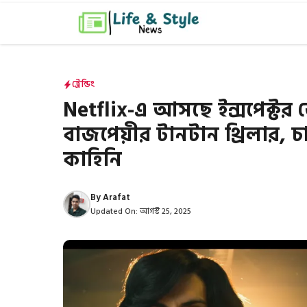
এড়িেয়
লেখায়
যান
ট্রেন্ডিং
Netflix-এ আসছে ইন্সপেক্টর
বাজপেয়ীর টানটান থ্রিলার, 
কাহিনি
By
Arafat
Updated On:
আগস্ট 25, 2025