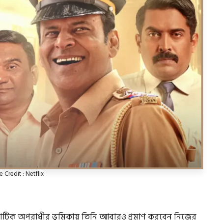
 Credit : Netflix
রিশমাটিক অপরাধীর ভূমিকায় তিনি আবারও প্রমাণ করবেন নিজের