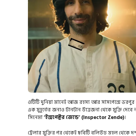
ওটিটি দুনিয়া মানেই আজ রহস্য আর সাসপেন্সে ভরপুর গ
এক মুহূর্তের জন্যও টানটান উত্তেজনা থেকে মুক্তি দ
সিনেমা
‘ইন্সপেক্টর জেন্ডে’ (Inspector Zende)
।
ট্রেলার মুক্তির পর থেকেই ছবিটি বলিউড মহল থেকে