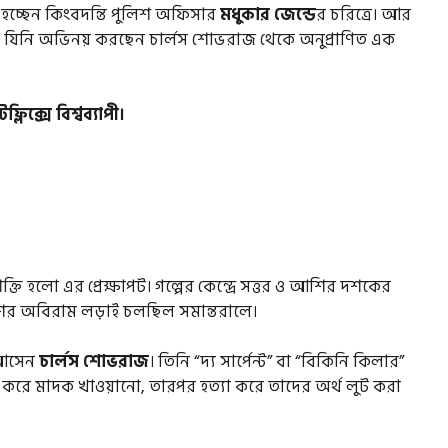
হচ্ছেন কিংবদন্তি পুলিশ অফিসার
মধুকার জেন্ডে
র চরিত্রে। আর
, যিনি অভিনয় করছেন চার্লস শোভরাজ থেকে অনুপ্রাণিত এক
্লিক্সে বিশ্বব্যাপী।
শক্তি হলো এর প্রেক্ষাপট। গল্পের কেন্দ্রে সত্তর ও আশির দশকের
িশের অবিরাম লড়াই চলছিল সমান্তরালে।
 আসেন
চার্লস শোভরাজ
। তিনি “দ্য সার্পেন্ট” বা “বিকিনি কিলার”
 ভান করে মাদক খাওয়ানো, তারপর হত্যা করে তাদের অর্থ লুট করা