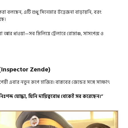
া বলছেন, এটি শুধু সিনেমার উত্তেজনা বাড়ায়নি, বরং
ছে।
জেরা আর ধাওয়া—সব মিলিয়ে ট্রেলারে রোমাঞ্চ, সাসপেন্স ও
 (Inspector Zende)
এবার নতুন রূপে হাজির। বাস্তবের জেন্ডের সঙ্গে সাক্ষাৎ
িঃশব্দ যোদ্ধা, যিনি দায়িত্ববোধ থেকেই সব করেছেন।”