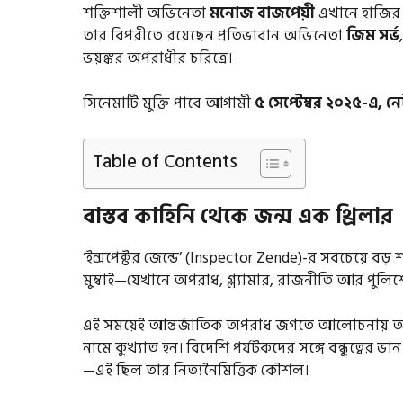
শক্তিশালী অভিনেতা
মনোজ বাজপেয়ী
এখানে হাজির 
তার বিপরীতে রয়েছেন প্রতিভাবান অভিনেতা
জিম সর্ভ
ভয়ঙ্কর অপরাধীর চরিত্রে।
সিনেমাটি মুক্তি পাবে আগামী
৫ সেপ্টেম্বর ২০২৫-এ, নেটফ
Table of Contents
বাস্তব কাহিনি থেকে জন্ম এক থ্রিলার
‘ইন্সপেক্টর জেন্ডে’ (Inspector Zende)-র সবচেয়ে বড় 
মুম্বাই—যেখানে অপরাধ, গ্ল্যামার, রাজনীতি আর পুল
এই সময়েই আন্তর্জাতিক অপরাধ জগতে আলোচনায়
নামে কুখ্যাত হন। বিদেশি পর্যটকদের সঙ্গে বন্ধুত্বের
—এই ছিল তার নিত্যনৈমিত্তিক কৌশল।