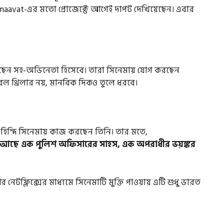
aavat-এর মতো প্রোজেক্টে আগেই দাপট দেখিয়েছেন। এবার
াকছেন সহ-অভিনেতা হিসেবে। তারা সিনেমায় যোগ করছেন
বল থ্রিলার নয়, মানবিক দিকও তুলে ধরবে।
হিন্দি সিনেমায় কাজ করছেন তিনি। তার মতে,
ানে আছে এক পুলিশ অফিসারের সাহস, এক অপরাধীর ভয়ঙ্কর
েটফ্লিক্সের মাধ্যমে সিনেমাটি মুক্তি পাওয়ায় এটি শুধু ভারত