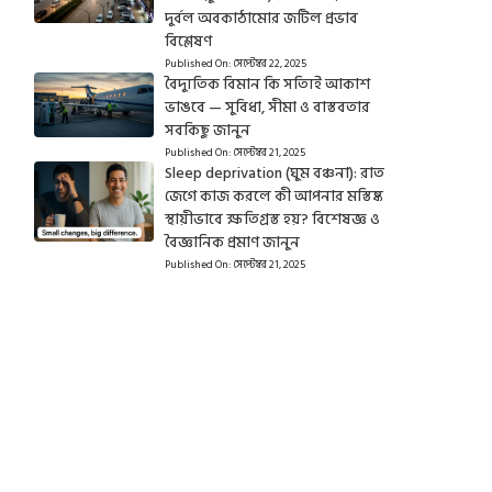
দুর্বল অবকাঠামোর জটিল প্রভাব
বিশ্লেষণ
Published On:
সেপ্টেম্বর 22, 2025
বৈদ্যুতিক বিমান কি সত্যিই আকাশ
ভাঙবে — সুবিধা, সীমা ও বাস্তবতার
সবকিছু জানুন
Published On:
সেপ্টেম্বর 21, 2025
Sleep deprivation (ঘুম বঞ্চনা): রাত
জেগে কাজ করলে কী আপনার মস্তিষ্ক
স্থায়ীভাবে ক্ষতিগ্রস্ত হয়? বিশেষজ্ঞ ও
বৈজ্ঞানিক প্রমাণ জানুন
Published On:
সেপ্টেম্বর 21, 2025