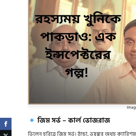
Image
জিম সর্ভ – কার্ল ভোজরাজ
ভিলেন চরিত্রে জিম সর্ভ। ঠান্ডা, ভয়ঙ্কর অথচ ক্যা