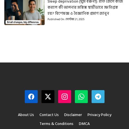
Sleep deprivation (ঘুম বঞ্চনা): রাত জেগে কাজ
করলে কী আপনার মস্তিষ্ক স্থায়ীভাবে ক্ষতিগ্রস্ত
হয়? বিশেষজ্ঞ ও বৈজ্ঞানিক প্রমাণ জানুন
Published On:
সেপ্টেম্বর 21, 2025
About Us
Contact Us
Disclaimer
Privacy Policy
Terms & Conditions
DMCA