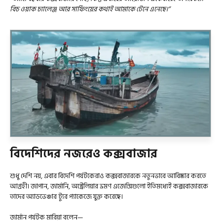
বিচ ওয়াক চ্যালেঞ্জ আর সার্ফিংয়ের কথাই আমাকে টেনে এনেছে।”
বিদেশিদের নজরেও কক্সবাজার
শুধু দেশি নয়, এবার বিদেশি পর্যটকেরাও কক্সবাজারকে নতুনভাবে আবিষ্কার করতে
আগ্রহী। জাপান, জার্মানি, অস্ট্রেলিয়ার ভ্রমণ এজেন্সিগুলো ইতিমধ্যেই কক্সবাজারকে
তাদের অ্যাডভেঞ্চার ট্যুর প্যাকেজে যুক্ত করেছে।
জার্মান পর্যটক মারিয়া বলেন—