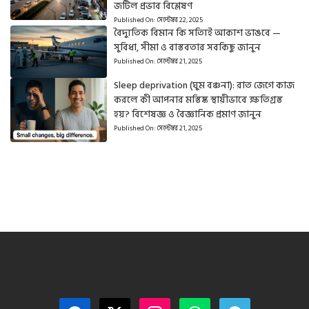
জটিল প্রভাব বিশ্লেষণ
Published On:
সেপ্টেম্বর 22, 2025
বৈদ্যুতিক বিমান কি সত্যিই আকাশ ভাঙবে —
সুবিধা, সীমা ও বাস্তবতার সবকিছু জানুন
Published On:
সেপ্টেম্বর 21, 2025
Sleep deprivation (ঘুম বঞ্চনা): রাত জেগে কাজ
করলে কী আপনার মস্তিষ্ক স্থায়ীভাবে ক্ষতিগ্রস্ত
হয়? বিশেষজ্ঞ ও বৈজ্ঞানিক প্রমাণ জানুন
Published On:
সেপ্টেম্বর 21, 2025